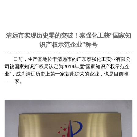
清远市实现历史零的突破！泰强化工获“国家知
识产权示范企业”称号
日前，生产基地位于清远市的广东泰强化工实业有限公
司被国家知识产权局认定为2019年度“国家知识产权示范企
业”，成为清远历史上第一家获此殊荣的企业，也是目前唯
一一家。