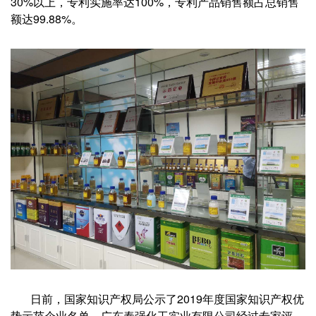
30%以上，专利实施率达100%，专利产品销售额占总销售
额达99.88%。
日前，国家知识产权局公示了2019年度国家知识产权优
势示范企业名单，广东泰强化工实业有限公司经过专家评